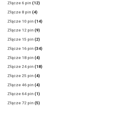
produktów
12
Złącze 6 pin
12
produktów
4
Złącze 8 pin
4
produkty
14
Złącze 10 pin
14
produktów
9
Złącze 12 pin
9
produktów
2
Złącze 15 pin
2
produkty
34
Złącze 16 pin
34
produkty
4
Złącze 18 pin
4
produkty
18
Złącze 24 pin
18
produktów
4
Złącze 25 pin
4
produkty
4
Złącze 46 pin
4
produkty
1
Złącze 64 pin
1
produkt
5
Złącze 72 pin
5
produktów