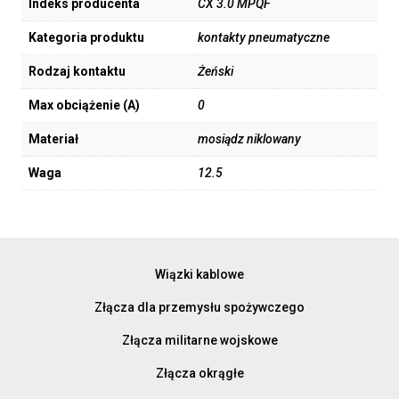
Indeks producenta
CX 3.0 MPQF
Kategoria produktu
kontakty pneumatyczne
Rodzaj kontaktu
Żeński
Max obciążenie (A)
0
Materiał
mosiądz niklowany
Waga
12.5
Wiązki kablowe
Złącza dla przemysłu spożywczego
Złącza militarne wojskowe
Złącza okrągłe