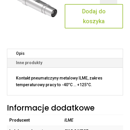
3.0
Dodaj do
MPQF
koszyka
Opis
Inne produkty
Kontakt pneumatczyny metalowy ILME, zakres
temperaturowy pracy to -40°C … +125°C.
Informacje dodatkowe
Producent
ILME