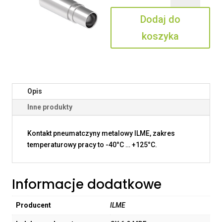
6.0
Dodaj do
MPF
koszyka
Opis
Inne produkty
Kontakt pneumatczyny metalowy ILME, zakres
temperaturowy pracy to -40°C … +125°C.
Informacje dodatkowe
Producent
ILME