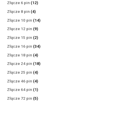
produktów
12
Złącze 6 pin
12
produktów
4
Złącze 8 pin
4
produkty
14
Złącze 10 pin
14
produktów
9
Złącze 12 pin
9
produktów
2
Złącze 15 pin
2
produkty
34
Złącze 16 pin
34
produkty
4
Złącze 18 pin
4
produkty
18
Złącze 24 pin
18
produktów
4
Złącze 25 pin
4
produkty
4
Złącze 46 pin
4
produkty
1
Złącze 64 pin
1
produkt
5
Złącze 72 pin
5
produktów