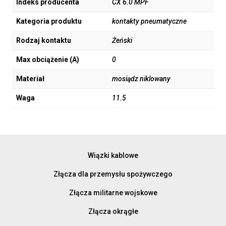
Indeks producenta
CX 6.0 MPF
Kategoria produktu
kontakty pneumatyczne
Rodzaj kontaktu
Żeński
Max obciążenie (A)
0
Materiał
mosiądz niklowany
Waga
11.5
Wiązki kablowe
Złącza dla przemysłu spożywczego
Złącza militarne wojskowe
Złącza okrągłe