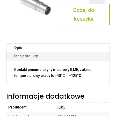
3.0
Dodaj do
MPF
koszyka
Opis
Inne produkty
Kontakt pneumatczyny metalowy ILME, zakres
temperaturowy pracy to -40°C … +125°C.
Informacje dodatkowe
Producent
ILME