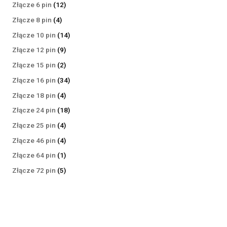
produktów
12
Złącze 6 pin
12
produktów
4
Złącze 8 pin
4
produkty
14
Złącze 10 pin
14
produktów
9
Złącze 12 pin
9
produktów
2
Złącze 15 pin
2
produkty
34
Złącze 16 pin
34
produkty
4
Złącze 18 pin
4
produkty
18
Złącze 24 pin
18
produktów
4
Złącze 25 pin
4
produkty
4
Złącze 46 pin
4
produkty
1
Złącze 64 pin
1
produkt
5
Złącze 72 pin
5
produktów