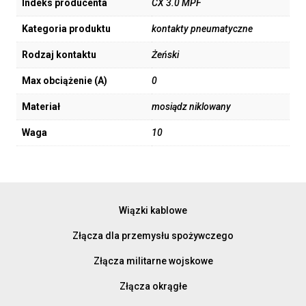
Indeks producenta
CX 3.0 MPF
Kategoria produktu
kontakty pneumatyczne
Rodzaj kontaktu
Żeński
Max obciążenie (A)
0
Materiał
mosiądz niklowany
Waga
10
Wiązki kablowe
Złącza dla przemysłu spożywczego
Złącza militarne wojskowe
Złącza okrągłe