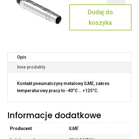
6.0
Dodaj do
MPAV
koszyka
Opis
Inne produkty
Kontakt pneumatczyny metalowy ILME, zakres
temperaturowy pracy to -40°C … +125°C.
Informacje dodatkowe
Producent
ILME