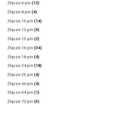
produktów
12
Złącze 6 pin
12
produktów
4
Złącze 8 pin
4
produkty
14
Złącze 10 pin
14
produktów
9
Złącze 12 pin
9
produktów
2
Złącze 15 pin
2
produkty
34
Złącze 16 pin
34
produkty
4
Złącze 18 pin
4
produkty
18
Złącze 24 pin
18
produktów
4
Złącze 25 pin
4
produkty
4
Złącze 46 pin
4
produkty
1
Złącze 64 pin
1
produkt
5
Złącze 72 pin
5
produktów