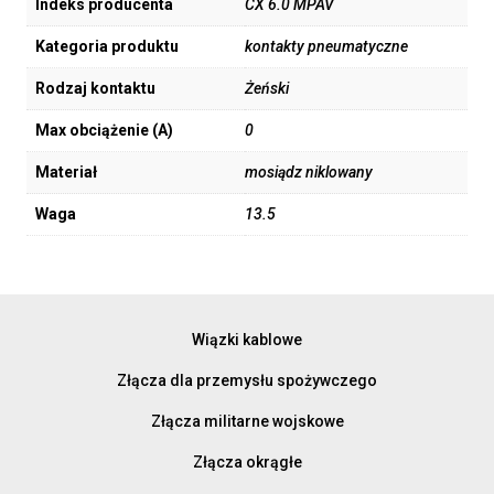
Indeks producenta
CX 6.0 MPAV
Kategoria produktu
kontakty pneumatyczne
Rodzaj kontaktu
Żeński
Max obciążenie (A)
0
Materiał
mosiądz niklowany
Waga
13.5
Wiązki kablowe
Złącza dla przemysłu spożywczego
Złącza militarne wojskowe
Złącza okrągłe