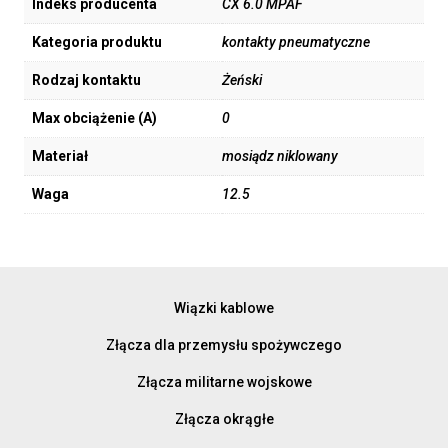
Indeks producenta
CX 6.0 MPAF
Kategoria produktu
kontakty pneumatyczne
Rodzaj kontaktu
Żeński
Max obciążenie (A)
0
Materiał
mosiądz niklowany
Waga
12.5
Wiązki kablowe
Złącza dla przemysłu spożywczego
Złącza militarne wojskowe
Złącza okrągłe