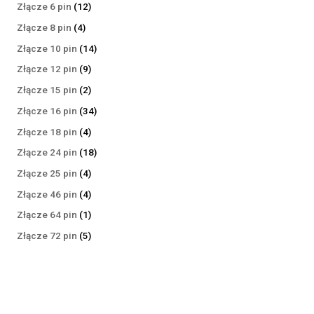
produktów
12
Złącze 6 pin
12
produktów
4
Złącze 8 pin
4
produkty
14
Złącze 10 pin
14
produktów
9
Złącze 12 pin
9
produktów
2
Złącze 15 pin
2
produkty
34
Złącze 16 pin
34
produkty
4
Złącze 18 pin
4
produkty
18
Złącze 24 pin
18
produktów
4
Złącze 25 pin
4
produkty
4
Złącze 46 pin
4
produkty
1
Złącze 64 pin
1
produkt
5
Złącze 72 pin
5
produktów