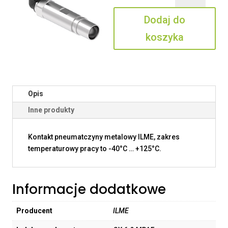
6.0
Dodaj do
MPAF
koszyka
Opis
Inne produkty
Kontakt pneumatczyny metalowy ILME, zakres
temperaturowy pracy to -40°C … +125°C.
Informacje dodatkowe
Producent
ILME