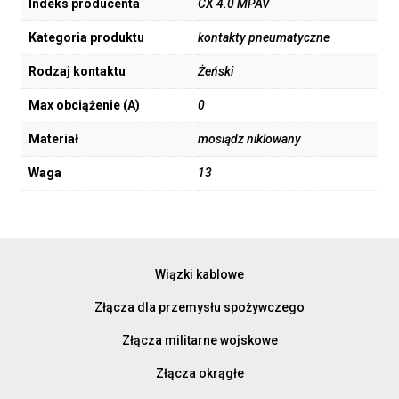
Indeks producenta
CX 4.0 MPAV
Kategoria produktu
kontakty pneumatyczne
Rodzaj kontaktu
Żeński
Max obciążenie (A)
0
Materiał
mosiądz niklowany
Waga
13
Wiązki kablowe
Złącza dla przemysłu spożywczego
Złącza militarne wojskowe
Złącza okrągłe