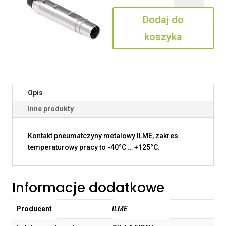
4.0
Dodaj do
MPAV
koszyka
Opis
Inne produkty
Kontakt pneumatczyny metalowy ILME, zakres
temperaturowy pracy to -40°C … +125°C.
Informacje dodatkowe
Producent
ILME