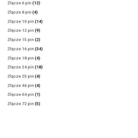
produktów
12
Złącze 6 pin
12
produktów
4
Złącze 8 pin
4
produkty
14
Złącze 10 pin
14
produktów
9
Złącze 12 pin
9
produktów
2
Złącze 15 pin
2
produkty
34
Złącze 16 pin
34
produkty
4
Złącze 18 pin
4
produkty
18
Złącze 24 pin
18
produktów
4
Złącze 25 pin
4
produkty
4
Złącze 46 pin
4
produkty
1
Złącze 64 pin
1
produkt
5
Złącze 72 pin
5
produktów