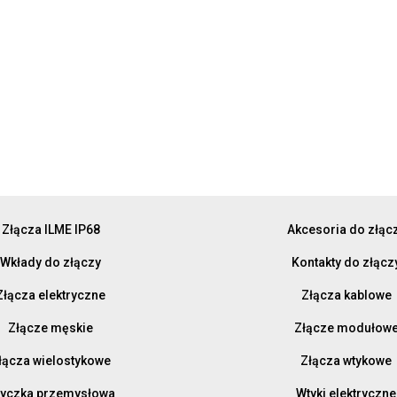
Złącza ILME IP68
Akcesoria do złąc
Wkłady do złączy
Kontakty do złącz
Złącza elektryczne
Złącza kablowe
Złącze męskie
Złącze modułow
łącza wielostykowe
Złącza wtykowe
yczka przemysłowa
Wtyki elektryczne