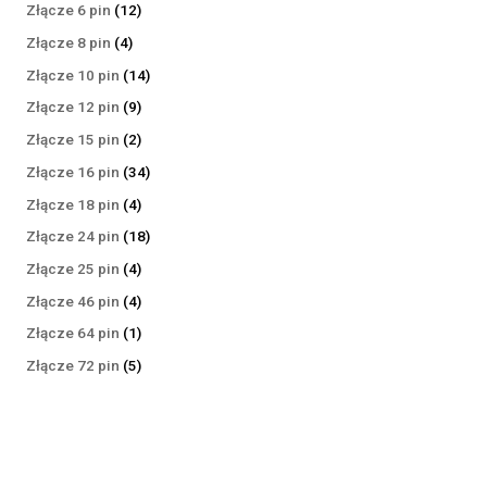
produktów
12
Złącze 6 pin
12
produktów
4
Złącze 8 pin
4
produkty
14
Złącze 10 pin
14
produktów
9
Złącze 12 pin
9
produktów
2
Złącze 15 pin
2
produkty
34
Złącze 16 pin
34
produkty
4
Złącze 18 pin
4
produkty
18
Złącze 24 pin
18
produktów
4
Złącze 25 pin
4
produkty
4
Złącze 46 pin
4
produkty
1
Złącze 64 pin
1
produkt
5
Złącze 72 pin
5
produktów