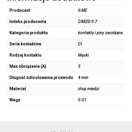
Producent
ILME
Indeks producenta
CIM2D 0.7
Kategoria produktu
kontakty i piny zaciskane
Seria kontaktów
CI
Rodzaj kontaktu
Męski
Max obciążenie (A)
5
Długość odizolowania przewodu
4 mm
Materiał
stop miedzi
Waga
0.01