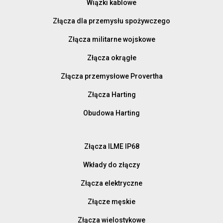
Wiązki kablowe
Złącza dla przemysłu spożywczego
Złącza militarne wojskowe
Złącza okrągłe
Złącza przemysłowe Provertha
Złącza Harting
Obudowa Harting
Złącza ILME IP68
Wkłady do złączy
Złącza elektryczne
Złącze męskie
Złącza wielostykowe