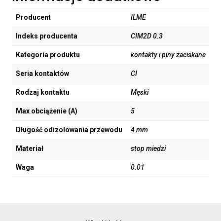
Producent
ILME
Indeks producenta
CIM2D 0.3
Kategoria produktu
kontakty i piny zaciskane
Seria kontaktów
CI
Rodzaj kontaktu
Męski
Max obciążenie (A)
5
Długość odizolowania przewodu
4 mm
Materiał
stop miedzi
Waga
0.01