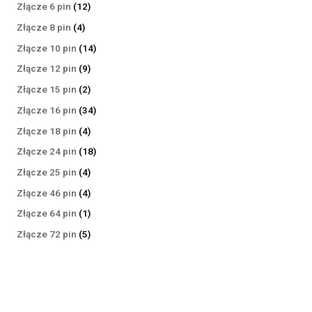
produktów
12
Złącze 6 pin
12
produktów
4
Złącze 8 pin
4
produkty
14
Złącze 10 pin
14
produktów
9
Złącze 12 pin
9
produktów
2
Złącze 15 pin
2
produkty
34
Złącze 16 pin
34
produkty
4
Złącze 18 pin
4
produkty
18
Złącze 24 pin
18
produktów
4
Złącze 25 pin
4
produkty
4
Złącze 46 pin
4
produkty
1
Złącze 64 pin
1
produkt
5
Złącze 72 pin
5
produktów