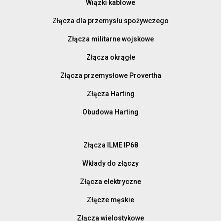
Wiązki kablowe
Złącza dla przemysłu spożywczego
Złącza militarne wojskowe
Złącza okrągłe
Złącza przemysłowe Provertha
Złącza Harting
Obudowa Harting
Złącza ILME IP68
Wkłady do złączy
Złącza elektryczne
Złącze męskie
Złącza wielostykowe