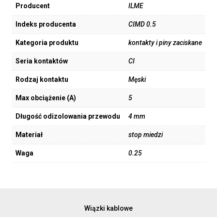
Producent
ILME
Indeks producenta
CIMD 0.5
Kategoria produktu
kontakty i piny zaciskane
Seria kontaktów
CI
Rodzaj kontaktu
Męski
Max obciążenie (A)
5
Długość odizolowania przewodu
4 mm
Materiał
stop miedzi
Waga
0.25
Wiązki kablowe