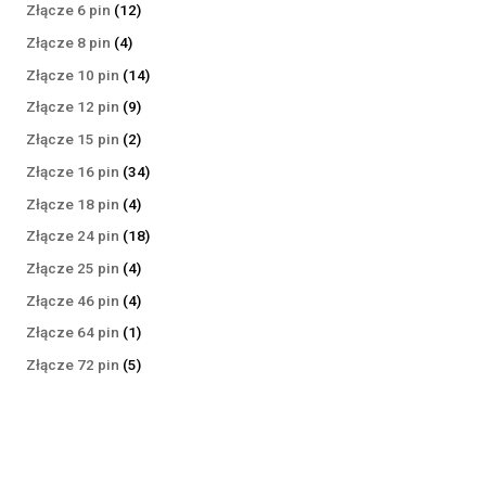
produktów
12
Złącze 6 pin
12
produktów
4
Złącze 8 pin
4
produkty
14
Złącze 10 pin
14
produktów
9
Złącze 12 pin
9
produktów
2
Złącze 15 pin
2
produkty
34
Złącze 16 pin
34
produkty
4
Złącze 18 pin
4
produkty
18
Złącze 24 pin
18
produktów
4
Złącze 25 pin
4
produkty
4
Złącze 46 pin
4
produkty
1
Złącze 64 pin
1
produkt
5
Złącze 72 pin
5
produktów