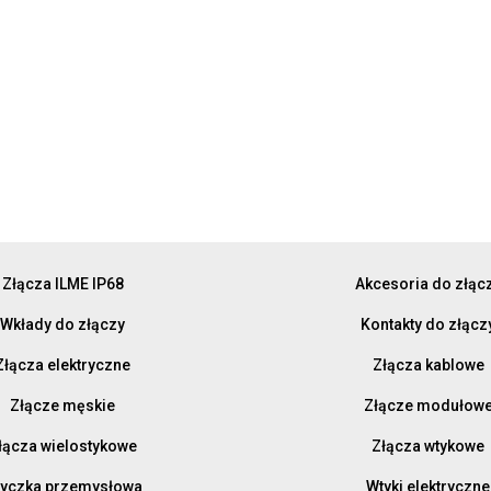
Złącza ILME IP68
Akcesoria do złąc
Wkłady do złączy
Kontakty do złącz
Złącza elektryczne
Złącza kablowe
Złącze męskie
Złącze modułow
łącza wielostykowe
Złącza wtykowe
yczka przemysłowa
Wtyki elektryczne