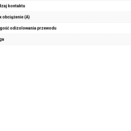
zaj kontaktu
 obciążenie (A)
gość odizolowania przewodu
ga