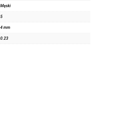
Męski
5
4 mm
0.23