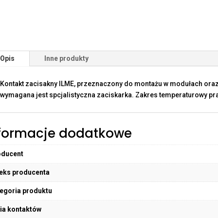
Opis
Inne produkty
Kontakt zacisakny ILME, przeznaczony do montażu w modułach oraz
wymagana jest spcjalistyczna zaciskarka. Zakres temperaturowy pra
formacje dodatkowe
oducent
eks producenta
egoria produktu
ia kontaktów