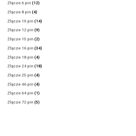
produktów
12
Złącze 6 pin
12
produktów
4
Złącze 8 pin
4
produkty
14
Złącze 10 pin
14
produktów
9
Złącze 12 pin
9
produktów
2
Złącze 15 pin
2
produkty
34
Złącze 16 pin
34
produkty
4
Złącze 18 pin
4
produkty
18
Złącze 24 pin
18
produktów
4
Złącze 25 pin
4
produkty
4
Złącze 46 pin
4
produkty
1
Złącze 64 pin
1
produkt
5
Złącze 72 pin
5
produktów