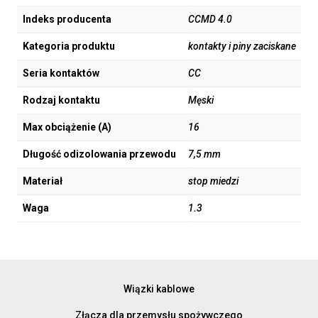
Indeks producenta
CCMD 4.0
Kategoria produktu
kontakty i piny zaciskane
Seria kontaktów
CC
Rodzaj kontaktu
Męski
Max obciążenie (A)
16
Długość odizolowania przewodu
7,5 mm
Materiał
stop miedzi
Waga
1.3
Wiązki kablowe
Złącza dla przemysłu spożywczego