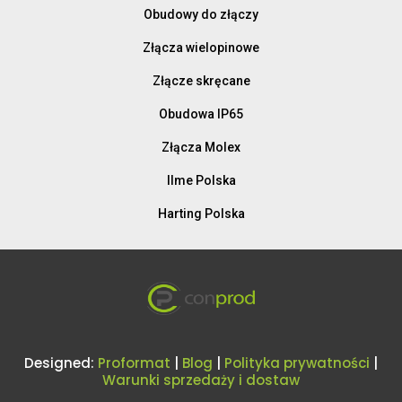
Obudowy do złączy
Złącza wielopinowe
Złącze skręcane
Obudowa IP65
Złącza Molex
Ilme Polska
Harting Polska
Designed:
Proformat
|
Blog
|
Polityka prywatności
|
Warunki sprzedaży i dostaw