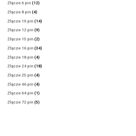
produktów
12
Złącze 6 pin
12
produktów
4
Złącze 8 pin
4
produkty
14
Złącze 10 pin
14
produktów
9
Złącze 12 pin
9
produktów
2
Złącze 15 pin
2
produkty
34
Złącze 16 pin
34
produkty
4
Złącze 18 pin
4
produkty
18
Złącze 24 pin
18
produktów
4
Złącze 25 pin
4
produkty
4
Złącze 46 pin
4
produkty
1
Złącze 64 pin
1
produkt
5
Złącze 72 pin
5
produktów