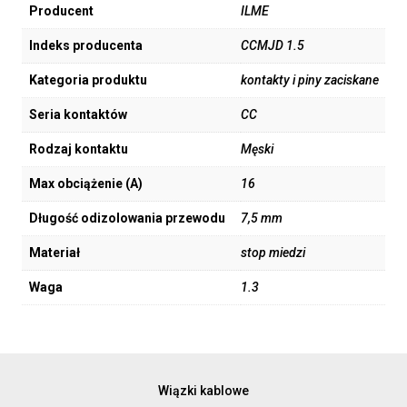
Producent
ILME
Indeks producenta
CCMJD 1.5
Kategoria produktu
kontakty i piny zaciskane
Seria kontaktów
CC
Rodzaj kontaktu
Męski
Max obciążenie (A)
16
Długość odizolowania przewodu
7,5 mm
Materiał
stop miedzi
Waga
1.3
Wiązki kablowe