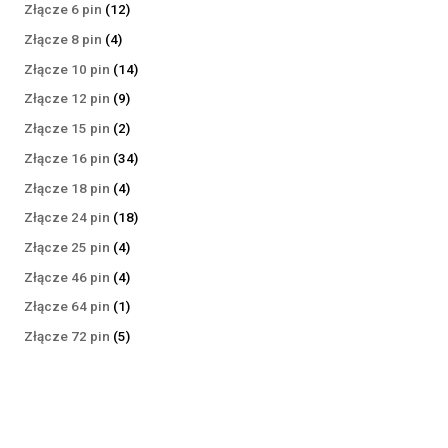
produktów
12
Złącze 6 pin
12
produktów
4
Złącze 8 pin
4
produkty
14
Złącze 10 pin
14
produktów
9
Złącze 12 pin
9
produktów
2
Złącze 15 pin
2
produkty
34
Złącze 16 pin
34
produkty
4
Złącze 18 pin
4
produkty
18
Złącze 24 pin
18
produktów
4
Złącze 25 pin
4
produkty
4
Złącze 46 pin
4
produkty
1
Złącze 64 pin
1
produkt
5
Złącze 72 pin
5
produktów