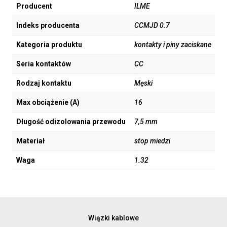
Producent
ILME
Indeks producenta
CCMJD 0.7
Kategoria produktu
kontakty i piny zaciskane
Seria kontaktów
CC
Rodzaj kontaktu
Męski
Max obciążenie (A)
16
Długość odizolowania przewodu
7,5 mm
Materiał
stop miedzi
Waga
1.32
Wiązki kablowe