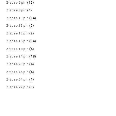
produktów
12
Złącze 6 pin
12
produktów
4
Złącze 8 pin
4
produkty
14
Złącze 10 pin
14
produktów
9
Złącze 12 pin
9
produktów
2
Złącze 15 pin
2
produkty
34
Złącze 16 pin
34
produkty
4
Złącze 18 pin
4
produkty
18
Złącze 24 pin
18
produktów
4
Złącze 25 pin
4
produkty
4
Złącze 46 pin
4
produkty
1
Złącze 64 pin
1
produkt
5
Złącze 72 pin
5
produktów