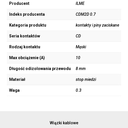
Producent
ILME
Indeks producenta
CDM2D 0.7
Kategoria produktu
kontakty i piny zaciskane
Seria kontaktów
CD
Rodzaj kontaktu
Męski
Max obciążenie (A)
10
Długość odizolowania przewodu
8 mm
Materiał
stop miedzi
Waga
0.3
Wiązki kablowe