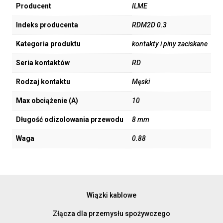
Producent
ILME
Indeks producenta
RDM2D 0.3
Kategoria produktu
kontakty i piny zaciskane
Seria kontaktów
RD
Rodzaj kontaktu
Męski
Max obciążenie (A)
10
Długość odizolowania przewodu
8 mm
Waga
0.88
Wiązki kablowe
Złącza dla przemysłu spożywczego