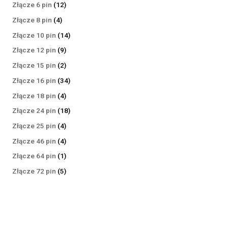
produktów
12
Złącze 6 pin
12
produktów
4
Złącze 8 pin
4
produkty
14
Złącze 10 pin
14
produktów
9
Złącze 12 pin
9
produktów
2
Złącze 15 pin
2
produkty
34
Złącze 16 pin
34
produkty
4
Złącze 18 pin
4
produkty
18
Złącze 24 pin
18
produktów
4
Złącze 25 pin
4
produkty
4
Złącze 46 pin
4
produkty
1
Złącze 64 pin
1
produkt
5
Złącze 72 pin
5
produktów