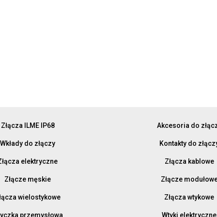
Złącza ILME IP68
Akcesoria do złąc
Wkłady do złączy
Kontakty do złącz
Złącza elektryczne
Złącza kablowe
Złącze męskie
Złącze modułow
łącza wielostykowe
Złącza wtykowe
yczka przemysłowa
Wtyki elektryczne