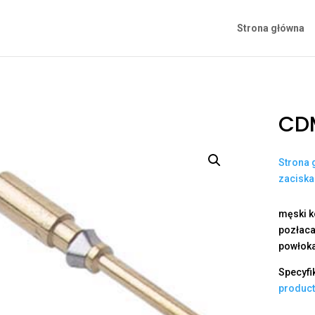
Strona główna
CD
Strona 
zacisk
męski k
pozłaca
powłoka
Specyfi
produc