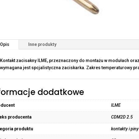
Opis
Inne produkty
Kontakt zacisakny ILME, przeznaczony do montażu w modułach oraz
wymagana jest spcjalistyczna zaciskarka. Zakres temperaturowy pra
formacje dodatkowe
oducent
ILME
eks producenta
CDM2D 2.5
egoria produktu
kontakty i pin