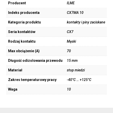
Producent
ILME
Indeks producenta
CX7MA 10
Kategoria produktu
kontakty i piny zaciskane
Seria kontaktów
CX7
Rodzaj kontaktu
Męski
Max obciążenie (A)
70
Długość odizolowania przewodu
15 mm
Materiał
stop miedzi
Zakres temperaturowy pracy
-40°C … +125°C
Waga
10