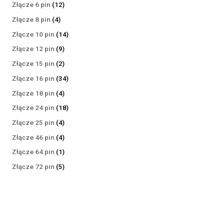
produktów
12
Złącze 6 pin
12
produktów
4
Złącze 8 pin
4
produkty
14
Złącze 10 pin
14
produktów
9
Złącze 12 pin
9
produktów
2
Złącze 15 pin
2
produkty
34
Złącze 16 pin
34
produkty
4
Złącze 18 pin
4
produkty
18
Złącze 24 pin
18
produktów
4
Złącze 25 pin
4
produkty
4
Złącze 46 pin
4
produkty
1
Złącze 64 pin
1
produkt
5
Złącze 72 pin
5
produktów