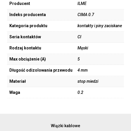
Producent
ILME
Indeks producenta
CIMA 0.7
Kategoria produktu
kontakty i piny zaciskane
Seria kontaktów
CI
Rodzaj kontaktu
Męski
Max obciążenie (A)
5
Długość odizolowania przewodu
4 mm
Materiał
stop miedzi
Waga
0.2
Wiązki kablowe