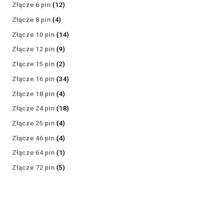
produktów
12
Złącze 6 pin
12
produktów
4
Złącze 8 pin
4
produkty
14
Złącze 10 pin
14
produktów
9
Złącze 12 pin
9
produktów
2
Złącze 15 pin
2
produkty
34
Złącze 16 pin
34
produkty
4
Złącze 18 pin
4
produkty
18
Złącze 24 pin
18
produktów
4
Złącze 25 pin
4
produkty
4
Złącze 46 pin
4
produkty
1
Złącze 64 pin
1
produkt
5
Złącze 72 pin
5
produktów