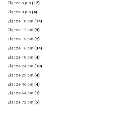
produktów
12
Złącze 6 pin
12
produktów
4
Złącze 8 pin
4
produkty
14
Złącze 10 pin
14
produktów
9
Złącze 12 pin
9
produktów
2
Złącze 15 pin
2
produkty
34
Złącze 16 pin
34
produkty
4
Złącze 18 pin
4
produkty
18
Złącze 24 pin
18
produktów
4
Złącze 25 pin
4
produkty
4
Złącze 46 pin
4
produkty
1
Złącze 64 pin
1
produkt
5
Złącze 72 pin
5
produktów