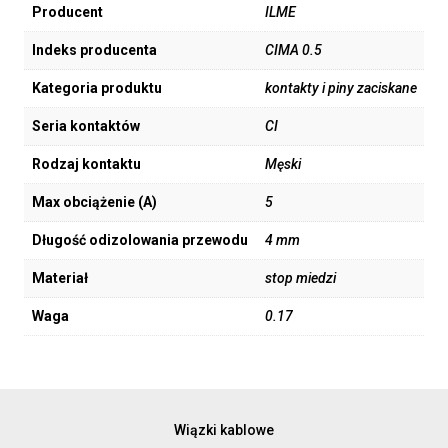
Producent
ILME
Indeks producenta
CIMA 0.5
Kategoria produktu
kontakty i piny zaciskane
Seria kontaktów
CI
Rodzaj kontaktu
Męski
Max obciążenie (A)
5
Długość odizolowania przewodu
4 mm
Materiał
stop miedzi
Waga
0.17
Wiązki kablowe