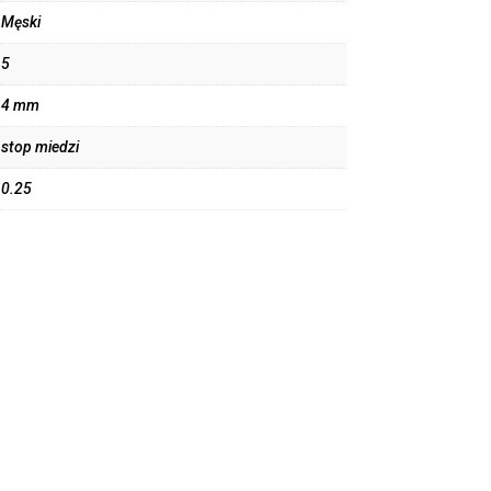
Męski
5
4 mm
stop miedzi
0.25