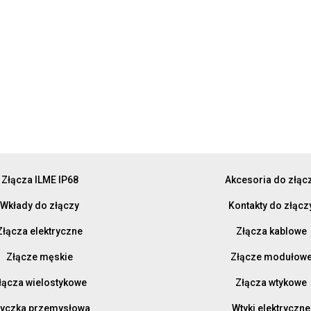
Złącza ILME IP68
Akcesoria do złąc
Wkłady do złączy
Kontakty do złącz
Złącza elektryczne
Złącza kablowe
Złącze męskie
Złącze modułow
łącza wielostykowe
Złącza wtykowe
yczka przemysłowa
Wtyki elektryczne