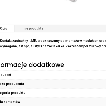
Opis
Inne produkty
Kontakt zacisakny ILME, przeznaczony do montażu w modułach oraz
wymagana jest spcjalistyczna zaciskarka. Zakres temperaturowy pra
formacje dodatkowe
oducent
eks producenta
egoria produktu
ia kontaktów