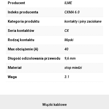
Producent
ILME
Indeks producenta
CXMA 6.0
Kategoria produktu
kontakty i piny zaciskane
Seria kontaktów
CX
Rodzaj kontaktu
Męski
Max obciążenie (A)
40
Długość odizolowania przewodu
9,6 mm
Materiał
stop miedzi
Waga
3.1
Wiązki kablowe