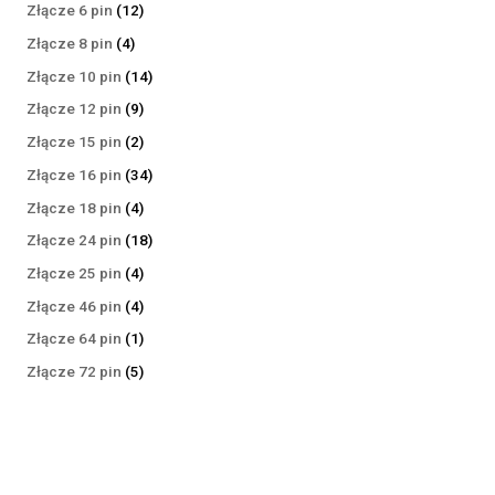
produktów
12
Złącze 6 pin
12
produktów
4
Złącze 8 pin
4
produkty
14
Złącze 10 pin
14
produktów
9
Złącze 12 pin
9
produktów
2
Złącze 15 pin
2
produkty
34
Złącze 16 pin
34
produkty
4
Złącze 18 pin
4
produkty
18
Złącze 24 pin
18
produktów
4
Złącze 25 pin
4
produkty
4
Złącze 46 pin
4
produkty
1
Złącze 64 pin
1
produkt
5
Złącze 72 pin
5
produktów