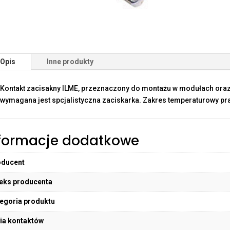
Opis
Inne produkty
Kontakt zacisakny ILME, przeznaczony do montażu w modułach oraz
wymagana jest spcjalistyczna zaciskarka. Zakres temperaturowy pra
formacje dodatkowe
oducent
eks producenta
egoria produktu
ia kontaktów