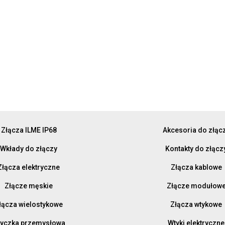
Złącza ILME IP68
Akcesoria do złąc
Wkłady do złączy
Kontakty do złącz
Złącza elektryczne
Złącza kablowe
Złącze męskie
Złącze modułow
łącza wielostykowe
Złącza wtykowe
yczka przemysłowa
Wtyki elektryczne