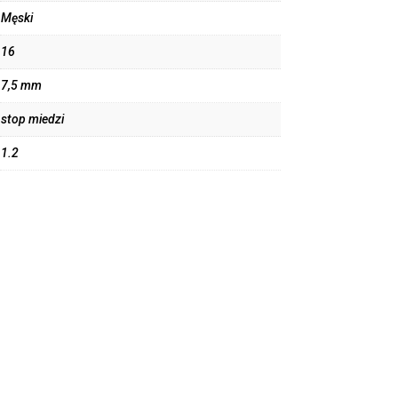
Męski
16
7,5 mm
stop miedzi
1.2