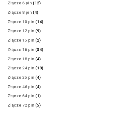
produktów
12
Złącze 6 pin
12
produktów
4
Złącze 8 pin
4
produkty
14
Złącze 10 pin
14
produktów
9
Złącze 12 pin
9
produktów
2
Złącze 15 pin
2
produkty
34
Złącze 16 pin
34
produkty
4
Złącze 18 pin
4
produkty
18
Złącze 24 pin
18
produktów
4
Złącze 25 pin
4
produkty
4
Złącze 46 pin
4
produkty
1
Złącze 64 pin
1
produkt
5
Złącze 72 pin
5
produktów