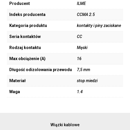
Producent
ILME
Indeks producenta
CCMA 2.5
Kategoria produktu
kontakty i piny zaciskane
Seria kontaktów
CC
Rodzaj kontaktu
Męski
Max obciążenie (A)
16
Długość odizolowania przewodu
7,5 mm
Materiał
stop miedzi
Waga
1.4
Wiązki kablowe