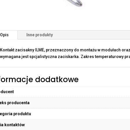
Opis
Inne produkty
Kontakt zacisakny ILME, przeznaczony do montażu w modułach oraz
wymagana jest spcjalistyczna zaciskarka. Zakres temperaturowy pra
formacje dodatkowe
oducent
eks producenta
egoria produktu
ia kontaktów