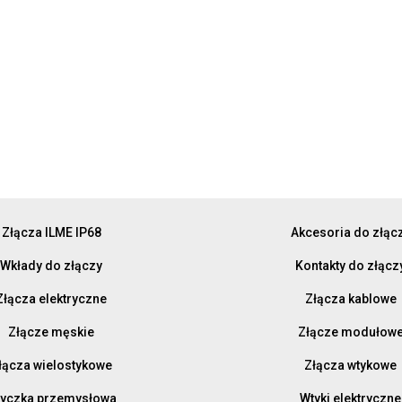
Złącza ILME IP68
Akcesoria do złąc
Wkłady do złączy
Kontakty do złącz
Złącza elektryczne
Złącza kablowe
Złącze męskie
Złącze modułow
łącza wielostykowe
Złącza wtykowe
yczka przemysłowa
Wtyki elektryczne