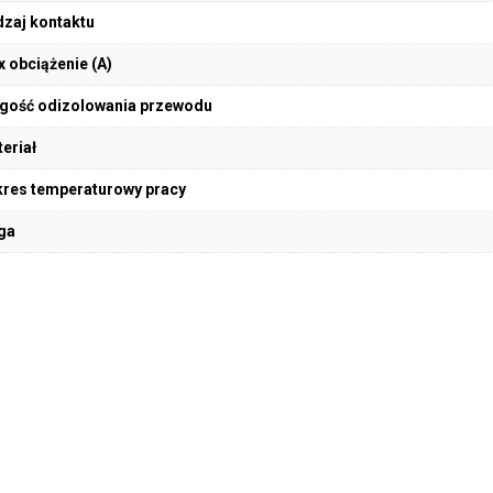
zaj kontaktu
 obciążenie (A)
gość odizolowania przewodu
eriał
res temperaturowy pracy
ga