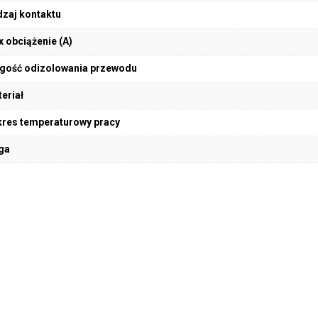
zaj kontaktu
 obciążenie (A)
gość odizolowania przewodu
eriał
res temperaturowy pracy
ga