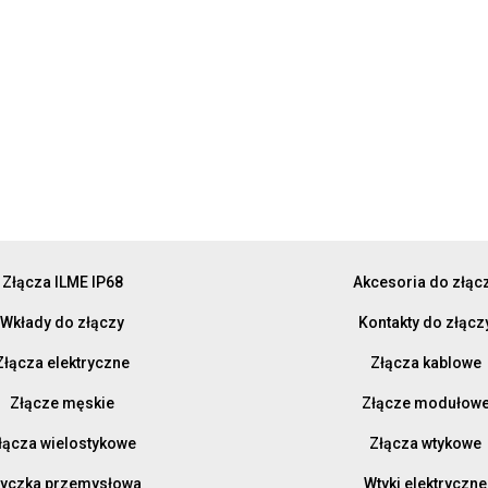
Złącza ILME IP68
Akcesoria do złąc
Wkłady do złączy
Kontakty do złącz
Złącza elektryczne
Złącza kablowe
Złącze męskie
Złącze modułow
łącza wielostykowe
Złącza wtykowe
yczka przemysłowa
Wtyki elektryczne