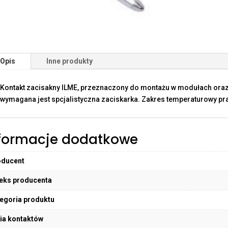
Opis
Inne produkty
Kontakt zacisakny ILME, przeznaczony do montażu w modułach oraz
wymagana jest spcjalistyczna zaciskarka. Zakres temperaturowy pra
formacje dodatkowe
oducent
eks producenta
egoria produktu
ia kontaktów