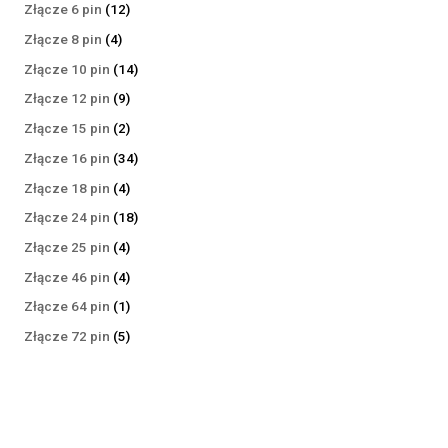
produktów
12
Złącze 6 pin
12
produktów
4
Złącze 8 pin
4
produkty
14
Złącze 10 pin
14
produktów
9
Złącze 12 pin
9
produktów
2
Złącze 15 pin
2
produkty
34
Złącze 16 pin
34
produkty
4
Złącze 18 pin
4
produkty
18
Złącze 24 pin
18
produktów
4
Złącze 25 pin
4
produkty
4
Złącze 46 pin
4
produkty
1
Złącze 64 pin
1
produkt
5
Złącze 72 pin
5
produktów