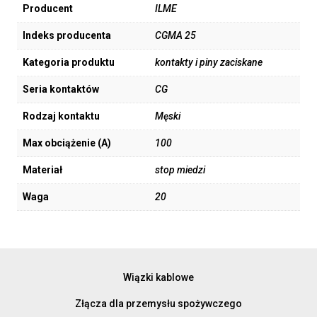
Producent
ILME
Indeks producenta
CGMA 25
Kategoria produktu
kontakty i piny zaciskane
Seria kontaktów
CG
Rodzaj kontaktu
Męski
Max obciążenie (A)
100
Materiał
stop miedzi
Waga
20
Wiązki kablowe
Złącza dla przemysłu spożywczego