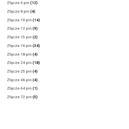
produktów
12
Złącze 6 pin
12
produktów
4
Złącze 8 pin
4
produkty
14
Złącze 10 pin
14
produktów
9
Złącze 12 pin
9
produktów
2
Złącze 15 pin
2
produkty
34
Złącze 16 pin
34
produkty
4
Złącze 18 pin
4
produkty
18
Złącze 24 pin
18
produktów
4
Złącze 25 pin
4
produkty
4
Złącze 46 pin
4
produkty
1
Złącze 64 pin
1
produkt
5
Złącze 72 pin
5
produktów