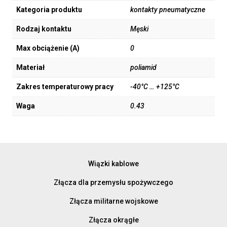
Kategoria produktu
kontakty pneumatyczne
Rodzaj kontaktu
Męski
Max obciążenie (A)
0
Materiał
poliamid
Zakres temperaturowy pracy
-40°C … +125°C
Waga
0.43
Wiązki kablowe
Złącza dla przemysłu spożywczego
Złącza militarne wojskowe
Złącza okrągłe