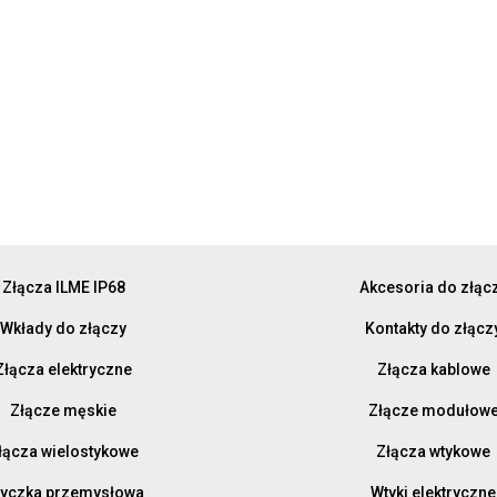
Złącza ILME IP68
Akcesoria do złąc
Wkłady do złączy
Kontakty do złącz
Złącza elektryczne
Złącza kablowe
Złącze męskie
Złącze modułow
łącza wielostykowe
Złącza wtykowe
yczka przemysłowa
Wtyki elektryczne