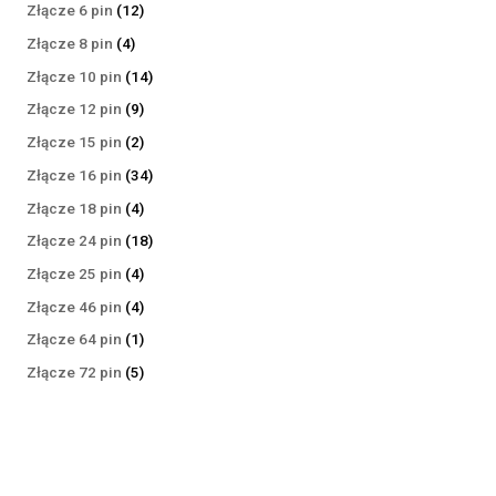
produktów
12
Złącze 6 pin
12
produktów
4
Złącze 8 pin
4
produkty
14
Złącze 10 pin
14
produktów
9
Złącze 12 pin
9
produktów
2
Złącze 15 pin
2
produkty
34
Złącze 16 pin
34
produkty
4
Złącze 18 pin
4
produkty
18
Złącze 24 pin
18
produktów
4
Złącze 25 pin
4
produkty
4
Złącze 46 pin
4
produkty
1
Złącze 64 pin
1
produkt
5
Złącze 72 pin
5
produktów