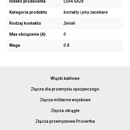
Indeks producenta
CDFA 6A28
Kategoria produktu
kontakty i piny zaciskane
Rodzaj kontaktu
Żeński
Max obciążenie (A)
0
Waga
0.8
Wiązki kablowe
Złącza dla przemysłu spożywczego
Złącza militarne wojskowe
Złącza okrągłe
Złącza przemysłowe Provertha