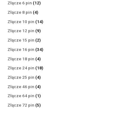
produktów
12
Złącze 6 pin
12
produktów
4
Złącze 8 pin
4
produkty
14
Złącze 10 pin
14
produktów
9
Złącze 12 pin
9
produktów
2
Złącze 15 pin
2
produkty
34
Złącze 16 pin
34
produkty
4
Złącze 18 pin
4
produkty
18
Złącze 24 pin
18
produktów
4
Złącze 25 pin
4
produkty
4
Złącze 46 pin
4
produkty
1
Złącze 64 pin
1
produkt
5
Złącze 72 pin
5
produktów