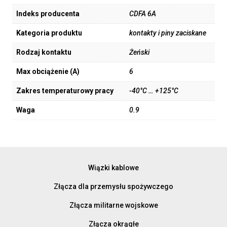
Indeks producenta
CDFA 6A
Kategoria produktu
kontakty i piny zaciskane
Rodzaj kontaktu
Żeński
Max obciążenie (A)
6
Zakres temperaturowy pracy
-40°C … +125°C
Waga
0.9
Wiązki kablowe
Złącza dla przemysłu spożywczego
Złącza militarne wojskowe
Złącza okrągłe