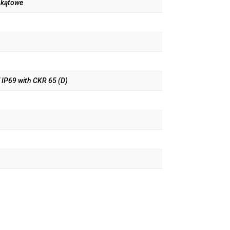
 kątowe
/ IP69 with CKR 65 (D)