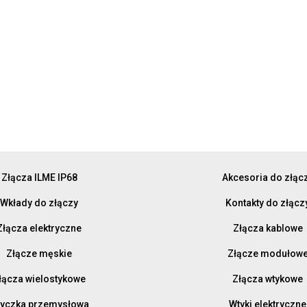
Złącza ILME IP68
Akcesoria do złąc
Wkłady do złączy
Kontakty do złącz
Złącza elektryczne
Złącza kablowe
Złącze męskie
Złącze modułow
łącza wielostykowe
Złącza wtykowe
yczka przemysłowa
Wtyki elektryczne