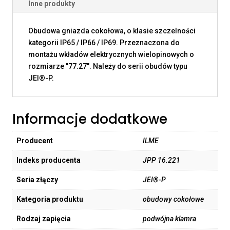
Inne produkty
Obudowa gniazda cokołowa, o klasie szczelności
kategorii IP65 / IP66 / IP69. Przeznaczona do
montażu wkładów elektrycznych wielopinowych o
rozmiarze "77.27". Należy do serii obudów typu
JEI®-P.
Informacje dodatkowe
Producent
ILME
Indeks producenta
JPP 16.221
Seria złączy
JEI®-P
Kategoria produktu
obudowy cokołowe
Rodzaj zapięcia
podwójna klamra