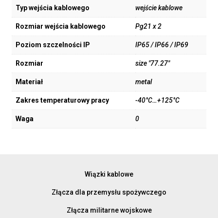
Typ wejścia kablowego
wejście kablowe
Rozmiar wejścia kablowego
Pg21 x 2
Poziom szczelności IP
IP65 / IP66 / IP69
Rozmiar
size "77.27"
Materiał
metal
Zakres temperaturowy pracy
-40°C…+125°C
Waga
0
Wiązki kablowe
Złącza dla przemysłu spożywczego
Złącza militarne wojskowe