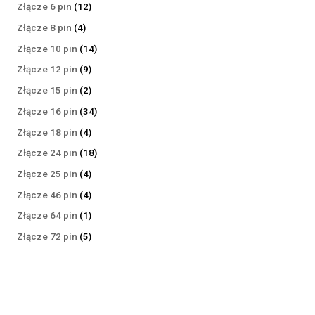
produktów
12
Złącze 6 pin
12
produktów
4
Złącze 8 pin
4
produkty
14
Złącze 10 pin
14
produktów
9
Złącze 12 pin
9
produktów
2
Złącze 15 pin
2
produkty
34
Złącze 16 pin
34
produkty
4
Złącze 18 pin
4
produkty
18
Złącze 24 pin
18
produktów
4
Złącze 25 pin
4
produkty
4
Złącze 46 pin
4
produkty
1
Złącze 64 pin
1
produkt
5
Złącze 72 pin
5
produktów