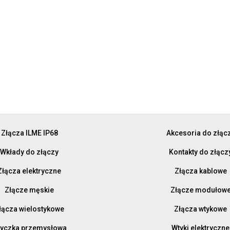
Złącza ILME IP68
Akcesoria do złąc
Wkłady do złączy
Kontakty do złącz
Złącza elektryczne
Złącza kablowe
Złącze męskie
Złącze modułow
łącza wielostykowe
Złącza wtykowe
yczka przemysłowa
Wtyki elektryczne