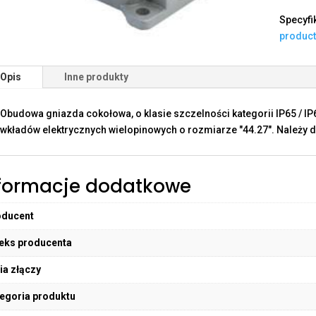
Specyfi
produc
Opis
Inne produkty
Obudowa gniazda cokołowa, o klasie szczelności kategorii IP65 / I
wkładów elektrycznych wielopinowych o rozmiarze "44.27". Należy d
formacje dodatkowe
oducent
eks producenta
ia złączy
egoria produktu