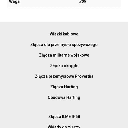
Waga
209
Wiązki kablowe
Złącza dla przemysłu spożywczego
Złącza militarne wojskowe
Złącza okrągłe
Złącza przemysłowe Provertha
Złącza Harting
Obudowa Harting
Złącza ILME IP68
Wkłady do złączy