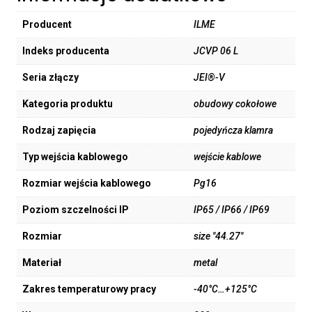
Producent
ILME
Indeks producenta
JCVP 06 L
Seria złączy
JEI®-V
Kategoria produktu
obudowy cokołowe
Rodzaj zapięcia
pojedyńcza klamra
Typ wejścia kablowego
wejście kablowe
Rozmiar wejścia kablowego
Pg16
Poziom szczelności IP
IP65 / IP66 / IP69
Rozmiar
size "44.27"
Materiał
metal
Zakres temperaturowy pracy
-40°C…+125°C