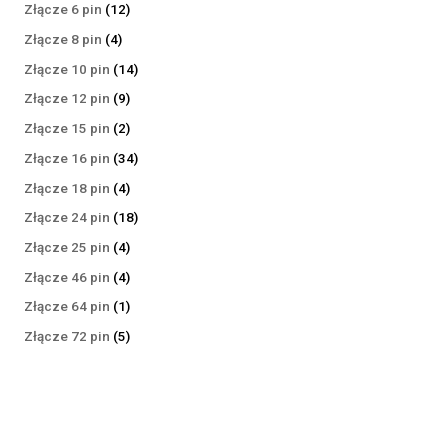
produktów
12
Złącze 6 pin
12
produktów
4
Złącze 8 pin
4
produkty
14
Złącze 10 pin
14
produktów
9
Złącze 12 pin
9
produktów
2
Złącze 15 pin
2
produkty
34
Złącze 16 pin
34
produkty
4
Złącze 18 pin
4
produkty
18
Złącze 24 pin
18
produktów
4
Złącze 25 pin
4
produkty
4
Złącze 46 pin
4
produkty
1
Złącze 64 pin
1
produkt
5
Złącze 72 pin
5
produktów