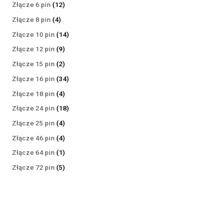
produktów
12
Złącze 6 pin
12
produktów
4
Złącze 8 pin
4
produkty
14
Złącze 10 pin
14
produktów
9
Złącze 12 pin
9
produktów
2
Złącze 15 pin
2
produkty
34
Złącze 16 pin
34
produkty
4
Złącze 18 pin
4
produkty
18
Złącze 24 pin
18
produktów
4
Złącze 25 pin
4
produkty
4
Złącze 46 pin
4
produkty
1
Złącze 64 pin
1
produkt
5
Złącze 72 pin
5
produktów