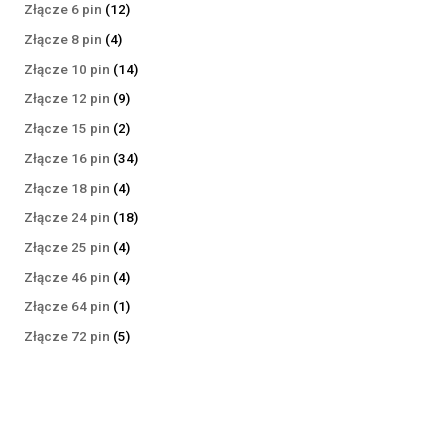
produktów
12
Złącze 6 pin
12
produktów
4
Złącze 8 pin
4
produkty
14
Złącze 10 pin
14
produktów
9
Złącze 12 pin
9
produktów
2
Złącze 15 pin
2
produkty
34
Złącze 16 pin
34
produkty
4
Złącze 18 pin
4
produkty
18
Złącze 24 pin
18
produktów
4
Złącze 25 pin
4
produkty
4
Złącze 46 pin
4
produkty
1
Złącze 64 pin
1
produkt
5
Złącze 72 pin
5
produktów