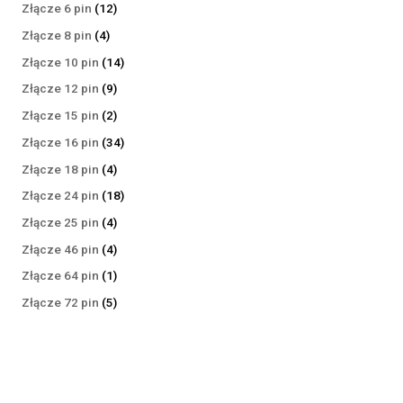
produktów
12
Złącze 6 pin
12
produktów
4
Złącze 8 pin
4
produkty
14
Złącze 10 pin
14
produktów
9
Złącze 12 pin
9
produktów
2
Złącze 15 pin
2
produkty
34
Złącze 16 pin
34
produkty
4
Złącze 18 pin
4
produkty
18
Złącze 24 pin
18
produktów
4
Złącze 25 pin
4
produkty
4
Złącze 46 pin
4
produkty
1
Złącze 64 pin
1
produkt
5
Złącze 72 pin
5
produktów