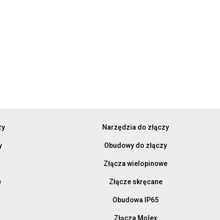
zy
Narzędzia do złączy
y
Obudowy do złączy
Złącza wielopinowe
e
Złącze skręcane
Obudowa IP65
Złącza Molex