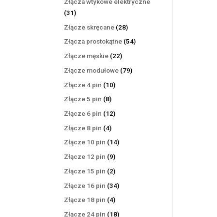
Złącza wtykowe elektryczne
31
31
produktów
28
Złącze skręcane
28
produktów
54
Złącza prostokątne
54
produkty
22
Złącze męskie
22
produkty
79
Złącze modułowe
79
produktów
10
Złącze 4 pin
10
produktów
8
Złącze 5 pin
8
produktów
12
Złącze 6 pin
12
produktów
4
Złącze 8 pin
4
produkty
14
Złącze 10 pin
14
produktów
9
Złącze 12 pin
9
produktów
2
Złącze 15 pin
2
produkty
34
Złącze 16 pin
34
produkty
4
Złącze 18 pin
4
produkty
18
Złącze 24 pin
18