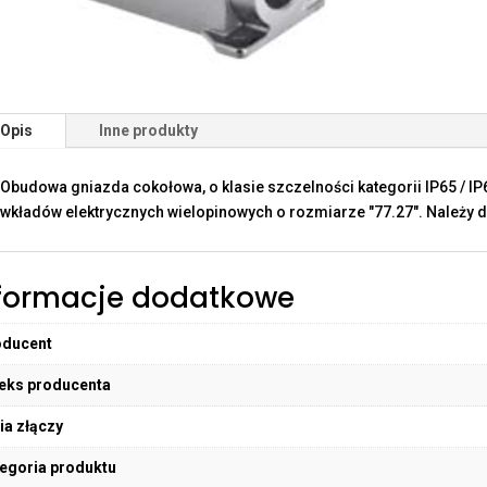
Opis
Inne produkty
Obudowa gniazda cokołowa, o klasie szczelności kategorii IP65 / I
wkładów elektrycznych wielopinowych o rozmiarze "77.27". Należy d
formacje dodatkowe
oducent
eks producenta
ia złączy
egoria produktu