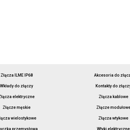
Złącza ILME IP68
Akcesoria do złąc
Wkłady do złączy
Kontakty do złącz
Złącza elektryczne
Złącza kablowe
Złącze męskie
Złącze modułow
łącza wielostykowe
Złącza wtykowe
yczka przemysłowa
Wtyki elektryczne