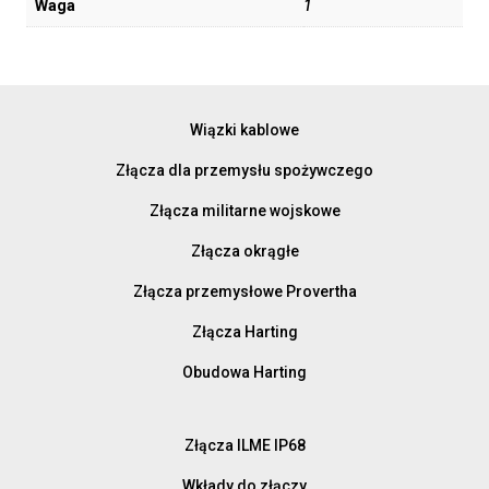
Waga
1
Wiązki kablowe
Złącza dla przemysłu spożywczego
Złącza militarne wojskowe
Złącza okrągłe
Złącza przemysłowe Provertha
Złącza Harting
Obudowa Harting
Złącza ILME IP68
Wkłady do złączy