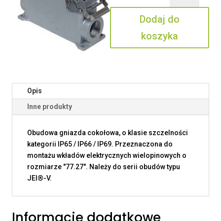
16.32
Dodaj do
koszyka
Opis
Inne produkty
Obudowa gniazda cokołowa, o klasie szczelności
kategorii IP65 / IP66 / IP69. Przeznaczona do
montażu wkładów elektrycznych wielopinowych o
rozmiarze "77.27". Należy do serii obudów typu
JEI®-V.
Informacje dodatkowe