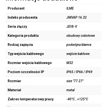
Producent
ILME
Indeks producenta
JMVAP 16.32
Seria złączy
JEI®-V
Kategoria produktu
obudowy cokołowe
Rodzaj zapięcia
podwójna klamra
Typ wejścia kablowego
wejście kablowe
Rozmiar wejścia kablowego
M32
Poziom szczelności IP
IP65 / IP66 / IP69
Rozmiar
size "77.27"
Materiał
metal
Zakres temperaturowy pracy
-40°C…+125°C