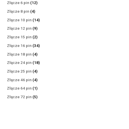
produktów
12
Złącze 6 pin
12
produktów
4
Złącze 8 pin
4
produkty
14
Złącze 10 pin
14
produktów
9
Złącze 12 pin
9
produktów
2
Złącze 15 pin
2
produkty
34
Złącze 16 pin
34
produkty
4
Złącze 18 pin
4
produkty
18
Złącze 24 pin
18
produktów
4
Złącze 25 pin
4
produkty
4
Złącze 46 pin
4
produkty
1
Złącze 64 pin
1
produkt
5
Złącze 72 pin
5
produktów