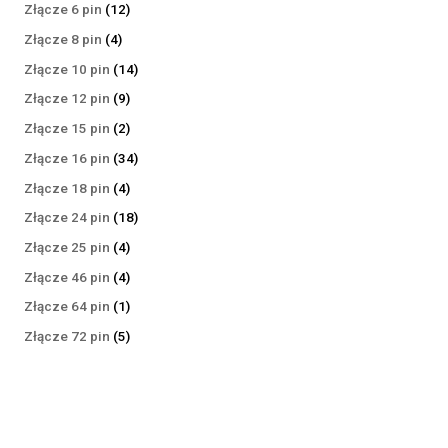
produktów
12
Złącze 6 pin
12
produktów
4
Złącze 8 pin
4
produkty
14
Złącze 10 pin
14
produktów
9
Złącze 12 pin
9
produktów
2
Złącze 15 pin
2
produkty
34
Złącze 16 pin
34
produkty
4
Złącze 18 pin
4
produkty
18
Złącze 24 pin
18
produktów
4
Złącze 25 pin
4
produkty
4
Złącze 46 pin
4
produkty
1
Złącze 64 pin
1
produkt
5
Złącze 72 pin
5
produktów