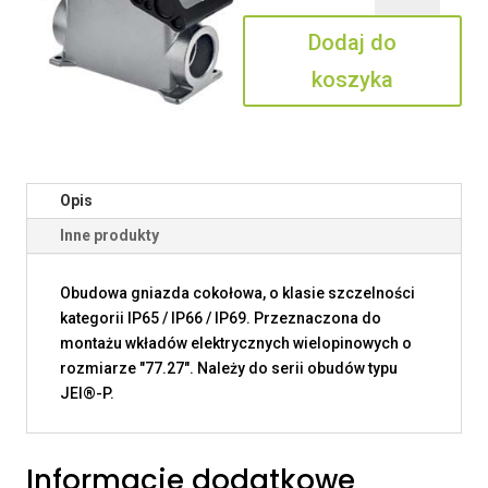
16.232
Dodaj do
koszyka
Opis
Inne produkty
Obudowa gniazda cokołowa, o klasie szczelności
kategorii IP65 / IP66 / IP69. Przeznaczona do
montażu wkładów elektrycznych wielopinowych o
rozmiarze "77.27". Należy do serii obudów typu
JEI®-P.
Informacje dodatkowe