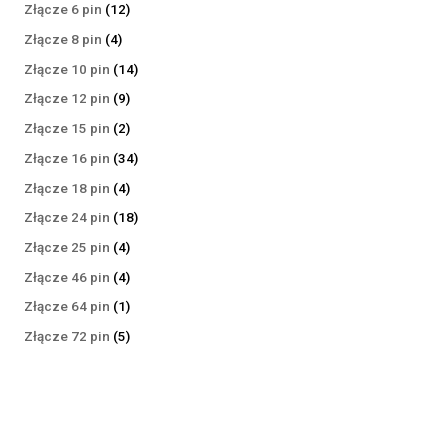
produktów
12
Złącze 6 pin
12
produktów
4
Złącze 8 pin
4
produkty
14
Złącze 10 pin
14
produktów
9
Złącze 12 pin
9
produktów
2
Złącze 15 pin
2
produkty
34
Złącze 16 pin
34
produkty
4
Złącze 18 pin
4
produkty
18
Złącze 24 pin
18
produktów
4
Złącze 25 pin
4
produkty
4
Złącze 46 pin
4
produkty
1
Złącze 64 pin
1
produkt
5
Złącze 72 pin
5
produktów