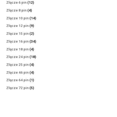
produktów
12
Złącze 6 pin
12
produktów
4
Złącze 8 pin
4
produkty
14
Złącze 10 pin
14
produktów
9
Złącze 12 pin
9
produktów
2
Złącze 15 pin
2
produkty
34
Złącze 16 pin
34
produkty
4
Złącze 18 pin
4
produkty
18
Złącze 24 pin
18
produktów
4
Złącze 25 pin
4
produkty
4
Złącze 46 pin
4
produkty
1
Złącze 64 pin
1
produkt
5
Złącze 72 pin
5
produktów