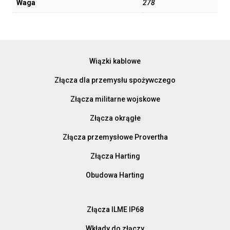
Waga
278
Wiązki kablowe
Złącza dla przemysłu spożywczego
Złącza militarne wojskowe
Złącza okrągłe
Złącza przemysłowe Provertha
Złącza Harting
Obudowa Harting
Złącza ILME IP68
Wkłady do złączy