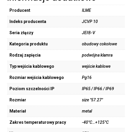
Producent
ILME
Indeks producenta
JCVP 10
Seria złączy
JEI®-V
Kategoria produktu
obudowy cokołowe
Rodzaj zapięcia
podwójna klamra
Typ wejścia kablowego
wejście kablowe
Rozmiar wejścia kablowego
Pg16
Poziom szczelności IP
IP65 / IP66 / IP69
Rozmiar
size "57.27"
Materiał
metal
Zakres temperaturowy pracy
-40°C…+125°C