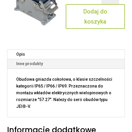
10
Dodaj do
koszyka
Opis
Inne produkty
Obudowa gniazda cokołowa, o klasie szczelności
kategorii IP65 / IP66 / IP69. Przeznaczona do
montażu wkładów elektrycznych wielopinowych o
rozmiarze "57.27". Należy do serii obudów typu
JEI®-V.
Informacje dodatkowe