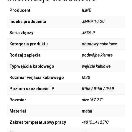
Producent
ILME
Indeks producenta
JMPP 10.20
Seria złączy
JEI®-P
Kategoria produktu
obudowy cokołowe
Rodzaj zapięcia
podwójna klamra
Typ wejścia kablowego
wejście kablowe
Rozmiar wejścia kablowego
M20
Poziom szczelności IP
IP65 / IP66 / IP69
Rozmiar
size "57.27"
Materiał
metal
Zakres temperaturowy pracy
-40°C…+125°C