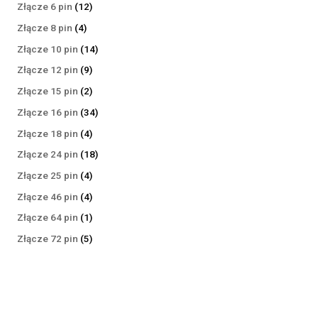
produktów
12
Złącze 6 pin
12
produktów
4
Złącze 8 pin
4
produkty
14
Złącze 10 pin
14
produktów
9
Złącze 12 pin
9
produktów
2
Złącze 15 pin
2
produkty
34
Złącze 16 pin
34
produkty
4
Złącze 18 pin
4
produkty
18
Złącze 24 pin
18
produktów
4
Złącze 25 pin
4
produkty
4
Złącze 46 pin
4
produkty
1
Złącze 64 pin
1
produkt
5
Złącze 72 pin
5
produktów