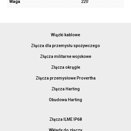
Waga
220
Wiązki kablowe
Złącza dla przemysłu spożywczego
Złącza militarne wojskowe
Złącza okrągłe
Złącza przemysłowe Provertha
Złącza Harting
Obudowa Harting
Złącza ILME IP68
Wkłady do złączy