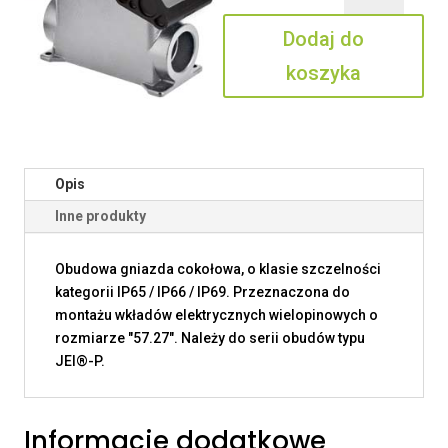
10.20
Dodaj do
koszyka
Opis
Inne produkty
Obudowa gniazda cokołowa, o klasie szczelności
kategorii IP65 / IP66 / IP69. Przeznaczona do
montażu wkładów elektrycznych wielopinowych o
rozmiarze "57.27". Należy do serii obudów typu
JEI®-P.
Informacje dodatkowe