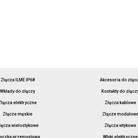
Złącza ILME IP68
Akcesoria do złąc
Wkłady do złączy
Kontakty do złącz
Złącza elektryczne
Złącza kablowe
Złącze męskie
Złącze modułow
łącza wielostykowe
Złącza wtykowe
yczka przemysłowa
Wtyki elektryczne