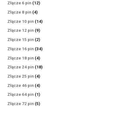
produktów
12
Złącze 6 pin
12
produktów
4
Złącze 8 pin
4
produkty
14
Złącze 10 pin
14
produktów
9
Złącze 12 pin
9
produktów
2
Złącze 15 pin
2
produkty
34
Złącze 16 pin
34
produkty
4
Złącze 18 pin
4
produkty
18
Złącze 24 pin
18
produktów
4
Złącze 25 pin
4
produkty
4
Złącze 46 pin
4
produkty
1
Złącze 64 pin
1
produkt
5
Złącze 72 pin
5
produktów