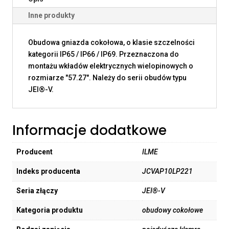
Inne produkty
Obudowa gniazda cokołowa, o klasie szczelności
kategorii IP65 / IP66 / IP69. Przeznaczona do
montażu wkładów elektrycznych wielopinowych o
rozmiarze "57.27". Należy do serii obudów typu
JEI®-V.
Informacje dodatkowe
Producent
ILME
Indeks producenta
JCVAP10LP221
Seria złączy
JEI®-V
Kategoria produktu
obudowy cokołowe