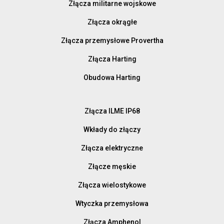
Złącza militarne wojskowe
Złącza okrągłe
Złącza przemysłowe Provertha
Złącza Harting
Obudowa Harting
Złącza ILME IP68
Wkłady do złączy
Złącza elektryczne
Złącze męskie
Złącza wielostykowe
Wtyczka przemysłowa
Złącza Amphenol