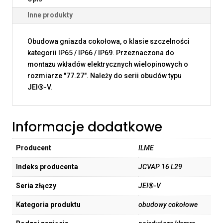
Inne produkty
Obudowa gniazda cokołowa, o klasie szczelności
kategorii IP65 / IP66 / IP69. Przeznaczona do
montażu wkładów elektrycznych wielopinowych o
rozmiarze "77.27". Należy do serii obudów typu
JEI®-V.
Informacje dodatkowe
Producent
ILME
Indeks producenta
JCVAP 16 L29
Seria złączy
JEI®-V
Kategoria produktu
obudowy cokołowe