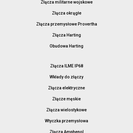
Złącza militarne wojskowe
Złącza okrągłe
Złącza przemysłowe Provertha
Złącza Harting
Obudowa Harting
Złącza ILME IP68
Wkłady do złączy
Złącza elektryczne
Złącze męskie
Złącza wielostykowe
Wtyczka przemysłowa
Złącza Amphenol