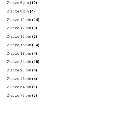
produktów
12
Złącze 6 pin
12
produktów
4
Złącze 8 pin
4
produkty
14
Złącze 10 pin
14
produktów
9
Złącze 12 pin
9
produktów
2
Złącze 15 pin
2
produkty
34
Złącze 16 pin
34
produkty
4
Złącze 18 pin
4
produkty
18
Złącze 24 pin
18
produktów
4
Złącze 25 pin
4
produkty
4
Złącze 46 pin
4
produkty
1
Złącze 64 pin
1
produkt
5
Złącze 72 pin
5
produktów