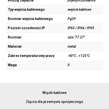
Rodzaj zapięcia
pojedyńcza klamra
Typ wejścia kablowego
wejście kablowe
Rozmiar wejścia kablowego
Pg29
Poziom szczelności IP
IP65 / IP66 / IP69
Rozmiar
size "77.27"
Materiał
metal
Zakres temperaturowy pracy
-40°C…+125°C
Waga
0
Wiązki kablowe
Złącza dla przemysłu spożywczego