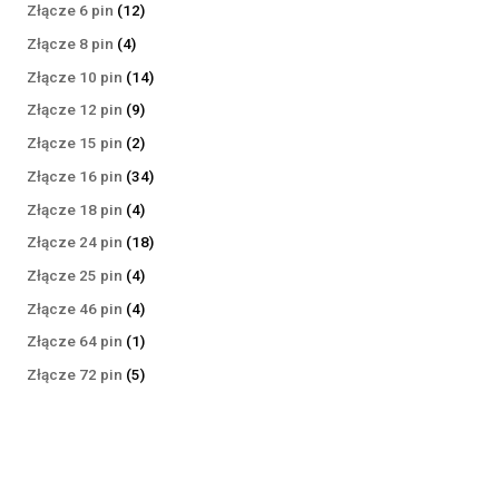
produktów
12
Złącze 6 pin
12
produktów
4
Złącze 8 pin
4
produkty
14
Złącze 10 pin
14
produktów
9
Złącze 12 pin
9
produktów
2
Złącze 15 pin
2
produkty
34
Złącze 16 pin
34
produkty
4
Złącze 18 pin
4
produkty
18
Złącze 24 pin
18
produktów
4
Złącze 25 pin
4
produkty
4
Złącze 46 pin
4
produkty
1
Złącze 64 pin
1
produkt
5
Złącze 72 pin
5
produktów