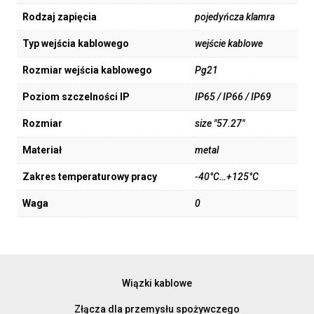
Rodzaj zapięcia
pojedyńcza klamra
Typ wejścia kablowego
wejście kablowe
Rozmiar wejścia kablowego
Pg21
Poziom szczelności IP
IP65 / IP66 / IP69
Rozmiar
size "57.27"
Materiał
metal
Zakres temperaturowy pracy
-40°C…+125°C
Waga
0
Wiązki kablowe
Złącza dla przemysłu spożywczego