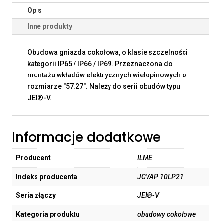
Opis
Inne produkty
Obudowa gniazda cokołowa, o klasie szczelności
kategorii IP65 / IP66 / IP69. Przeznaczona do
montażu wkładów elektrycznych wielopinowych o
rozmiarze "57.27". Należy do serii obudów typu
JEI®-V.
Informacje dodatkowe
Producent
ILME
Indeks producenta
JCVAP 10LP21
Seria złączy
JEI®-V
Kategoria produktu
obudowy cokołowe