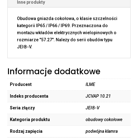
Inne produkty
Obudowa gniazda cokołowa, o klasie szczelności
kategorii IP65 / IP66 / IP69. Przeznaczona do
montażu wkładów elektrycznych wielopinowych o
rozmiarze "57.27". Należy do serii obudów typu
JEI®-V.
Informacje dodatkowe
Producent
ILME
Indeks producenta
JCVAP 10.21
Seria złączy
JEI®-V
Kategoria produktu
obudowy cokołowe
Rodzaj zapięcia
podwójna klamra