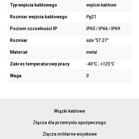
Typ wejścia kablowego
wejście kablowe
Rozmiar wejścia kablowego
Pg21
Poziom szczelności IP
IP65 / IP66 / IP69
Rozmiar
size "57.27"
Materiał
metal
Zakres temperaturowy pracy
-40°C…+125°C
Waga
0
Wiązki kablowe
Złącza dla przemysłu spożywczego
Złącza militarne wojskowe