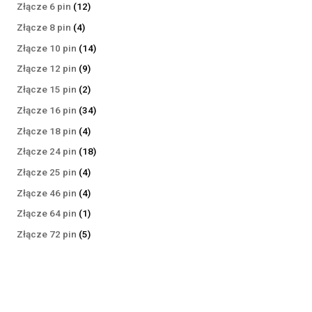
produktów
12
Złącze 6 pin
12
produktów
4
Złącze 8 pin
4
produkty
14
Złącze 10 pin
14
produktów
9
Złącze 12 pin
9
produktów
2
Złącze 15 pin
2
produkty
34
Złącze 16 pin
34
produkty
4
Złącze 18 pin
4
produkty
18
Złącze 24 pin
18
produktów
4
Złącze 25 pin
4
produkty
4
Złącze 46 pin
4
produkty
1
Złącze 64 pin
1
produkt
5
Złącze 72 pin
5
produktów