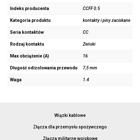
Indeks producenta
CCFF 0.5
Kategoria produktu
kontakty i piny zaciskane
Seria kontaktów
CC
Rodzaj kontaktu
Żeński
Max obciążenie (A)
16
Długość odizolowania przewodu
7,5 mm
Waga
1.4
Wiązki kablowe
Złącza dla przemysłu spożywczego
Złącza militarne wojskowe