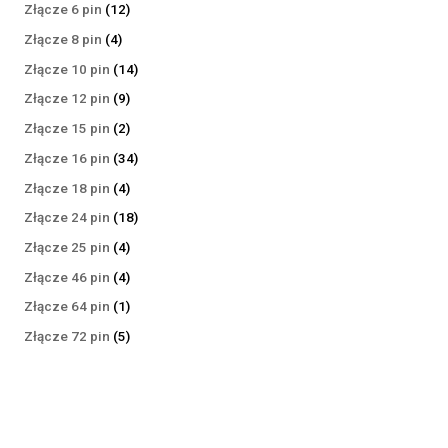
produktów
12
Złącze 6 pin
12
produktów
4
Złącze 8 pin
4
produkty
14
Złącze 10 pin
14
produktów
9
Złącze 12 pin
9
produktów
2
Złącze 15 pin
2
produkty
34
Złącze 16 pin
34
produkty
4
Złącze 18 pin
4
produkty
18
Złącze 24 pin
18
produktów
4
Złącze 25 pin
4
produkty
4
Złącze 46 pin
4
produkty
1
Złącze 64 pin
1
produkt
5
Złącze 72 pin
5
produktów